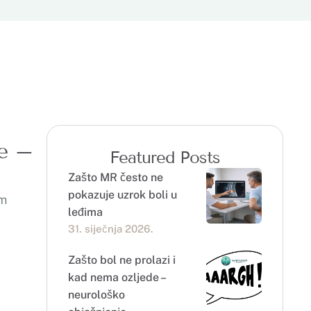
de –
Featured Posts
Zašto MR često ne
pokazuje uzrok boli u
im
leđima
31. siječnja 2026.
Zašto bol ne prolazi i
kad nema ozljede –
neurološko