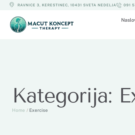
RAVNICE 3, KERESTINEC, 10431 SVETA NEDELJA
091 
Naslo
Kategorija:
E
Home
/
Exercise