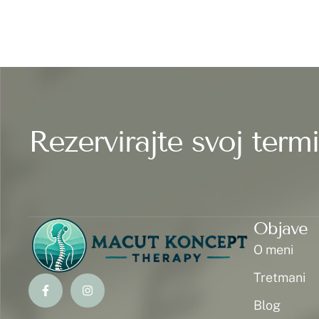
Rezervirajte svoj term
Objave
O meni
Tretmani
Blog