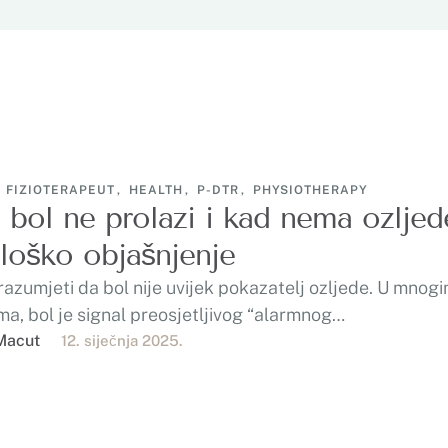
FIZIOTERAPEUT
,
HEALTH
,
P-DTR
,
PHYSIOTHERAPY
 bol ne prolazi i kad nema ozlje
loško objašnjenje
razumjeti da bol nije uvijek pokazatelj ozljede. U mnog
ma, bol je signal preosjetljivog “alarmnog…
Macut
12. siječnja 2025.