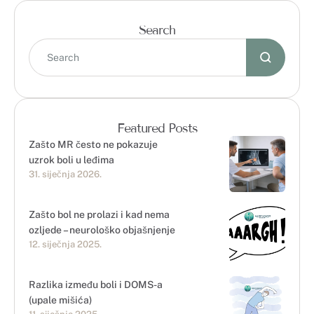
Search
Featured Posts
Zašto MR često ne pokazuje
uzrok boli u leđima
31. siječnja 2026.
Zašto bol ne prolazi i kad nema
ozljede – neurološko objašnjenje
12. siječnja 2025.
Razlika između boli i DOMS-a
(upale mišića)