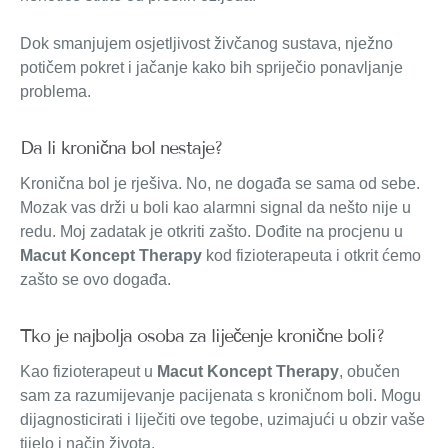
Dok smanjujem osjetljivost živčanog sustava, nježno
potičem pokret i jačanje kako bih spriječio ponavljanje
problema.
Da li kronična bol nestaje?
Kronična bol je rješiva. No, ne događa se sama od sebe.
Mozak vas drži u boli kao alarmni signal da nešto nije u
redu. Moj zadatak je otkriti zašto. Dođite na procjenu u
Macut Koncept Therapy
kod fizioterapeuta i otkrit ćemo
zašto se ovo događa.
Tko je najbolja osoba za liječenje kronične boli?
Kao fizioterapeut u
Macut Koncept Therapy
, obučen
sam za razumijevanje pacijenata s kroničnom boli. Mogu
dijagnosticirati i liječiti ove tegobe, uzimajući u obzir vaše
tijelo i način života.