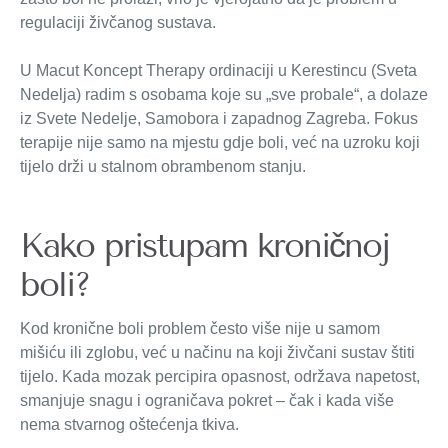
regulaciji živčanog sustava.
U Macut Koncept Therapy ordinaciji u Kerestincu (Sveta
Nedelja) radim s osobama koje su „sve probale“, a dolaze
iz Svete Nedelje, Samobora i zapadnog Zagreba. Fokus
terapije nije samo na mjestu gdje boli, već na uzroku koji
tijelo drži u stalnom obrambenom stanju.
Kako pristupam kroničnoj
boli?
Kod kronične boli problem često više nije u samom
mišiću ili zglobu, već u načinu na koji živčani sustav štiti
tijelo. Kada mozak percipira opasnost, održava napetost,
smanjuje snagu i ograničava pokret – čak i kada više
nema stvarnog oštećenja tkiva.