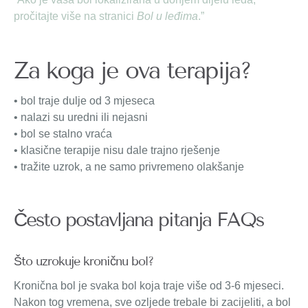
pročitajte više na stranici
Bol u leđima
.”
Za koga je ova terapija?
• bol traje dulje od 3 mjeseca
• nalazi su uredni ili nejasni
• bol se stalno vraća
• klasične terapije nisu dale trajno rješenje
• tražite uzrok, a ne samo privremeno olakšanje
Često postavljana pitanja FAQs
Što uzrokuje kroničnu bol?
Kronična bol je svaka bol koja traje više od 3-6 mjeseci.
Nakon tog vremena, sve ozljede trebale bi zacijeliti, a bol