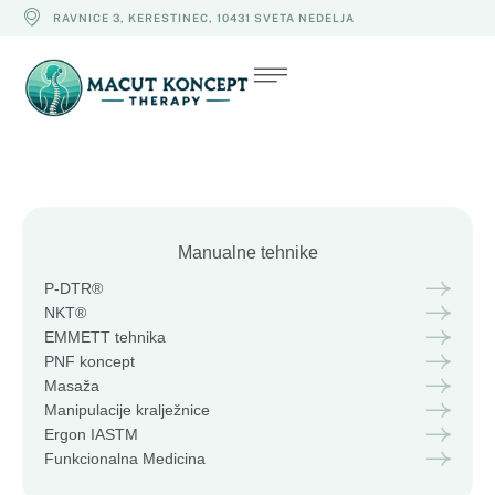
RAVNICE 3, KERESTINEC, 10431 SVETA NEDELJA
Manualne tehnike
P-DTR®
NKT®
EMMETT tehnika
PNF koncept
Masaža
Manipulacije kralježnice
Ergon IASTM
Funkcionalna Medicina