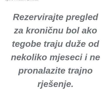
Rezervirajte pregled
za kroničnu bol ako
tegobe traju duže od
nekoliko mjeseci i ne
pronalazite trajno
rješenje.