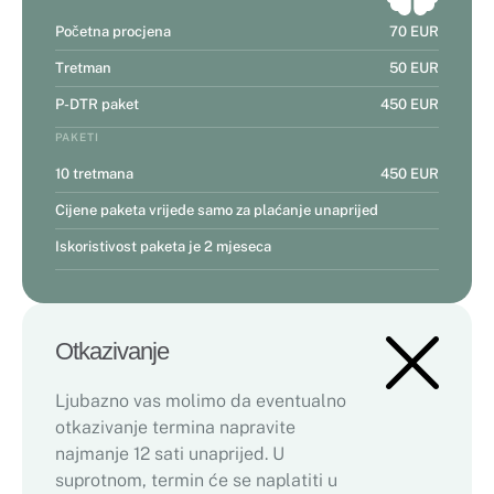
Početna procjena
70 EUR
Tretman
50 EUR
P-DTR paket
450 EUR
PAKETI
10 tretmana
450 EUR
Cijene paketa vrijede samo za plaćanje unaprijed
Iskoristivost paketa je 2 mjeseca
Otkazivanje
Ljubazno vas molimo da eventualno
otkazivanje termina napravite
najmanje 12 sati unaprijed. U
suprotnom, termin će se naplatiti u