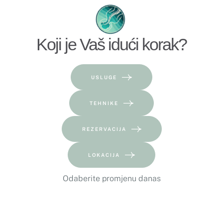
Koji je Vaš idući korak?
USLUGE
TEHNIKE
REZERVACIJA
LOKACIJA
Odaberite promjenu danas