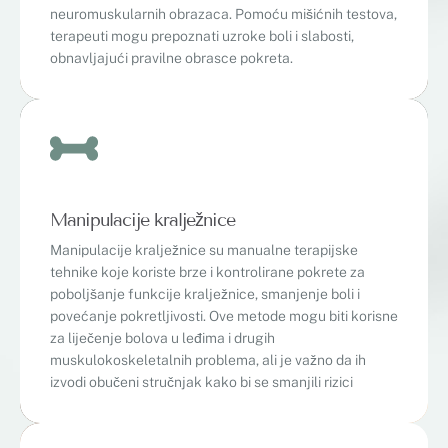
neuromuskularnih obrazaca. Pomoću mišićnih testova,
terapeuti mogu prepoznati uzroke boli i slabosti,
obnavljajući pravilne obrasce pokreta.
Manipulacije kralježnice
Manipulacije kralježnice su manualne terapijske
tehnike koje koriste brze i kontrolirane pokrete za
poboljšanje funkcije kralježnice, smanjenje boli i
povećanje pokretljivosti. Ove metode mogu biti korisne
za liječenje bolova u leđima i drugih
muskulokoskeletalnih problema, ali je važno da ih
izvodi obučeni stručnjak kako bi se smanjili rizici​