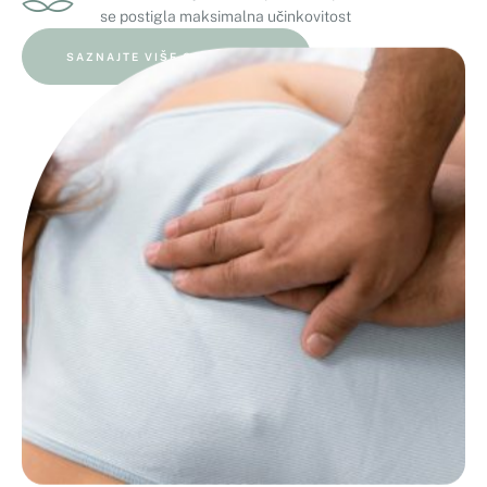
se postigla maksimalna učinkovitost
SAZNAJTE VIŠE O MENI