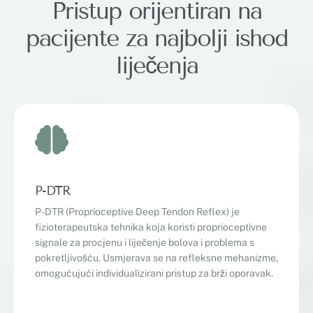
Pristup orijentiran na
pacijente za najbolji ishod
liječenja
P-DTR
P-DTR (Proprioceptive Deep Tendon Reflex) je
fizioterapeutska tehnika koja koristi proprioceptivne
signale za procjenu i liječenje bolova i problema s
pokretljivošću. Usmjerava se na refleksne mehanizme,
omogućujući individualizirani pristup za brži oporavak.