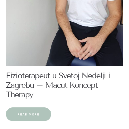
Fizioterapeut u Svetoj Nedelji i
Zagrebu – Macut Koncept
Therapy
READ MORE