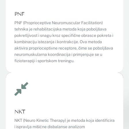
PNF
PNF (Proprioceptive Neuromuscular Facilitation)
tehnika je rehabilitacijska metoda koja poboljšava
pokretljivost i snagu kroz specifične obrasce pokreta i
kombinaciju istezanja i kontrakcije. Ova metoda
aktivira proprioceptivne receptore, čime se poboljšava
neuromuskularna koordinacija i primjenjuje se u
fizioterapiji i sportskom treningu.
NKT
NKT (Neuro Kinetic Therapy) je metoda koja identificira
i ispravlja mišićne disbalanse analizom