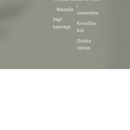
i
Masaža
ramenima
PNF
Kronična
koncept
bol
Ostala
stanja