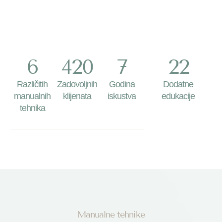
6
420
7
22
Različitih
Zadovoljnih
Godina
Dodatne
manualnih
klijenata
iskustva
edukacije
tehnika
Manualne tehnike