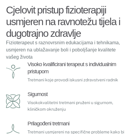
Cjelovit pristup fizioterapiji
usmjeren na ravnotežu tijela i
dugotrajno zdravlje
Fizioterapeut s raznovrsnim edukacijama i tehnikama,
usmjeren na ublažavanje boli i poboljšanje kvalitete
vašeg života
Visoko kvalificirani terapeut s individualnim
pristupom
Tretmani koje provodi iskusni zdravstveni radnik
Sigurnost
Visokokvalitetni tretmani pruženi u sigurnom,
kliničkom okruženju
Prilagođeni tretmani
Tretmani usmjereni na specifične probleme kako bi