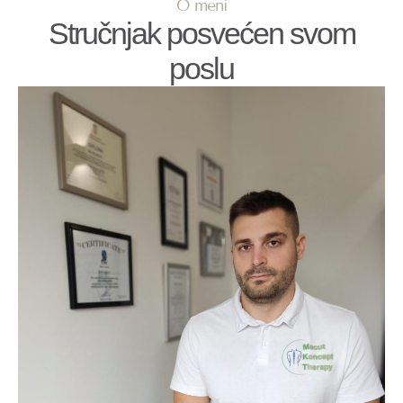
O meni
Stručnjak posvećen svom
poslu