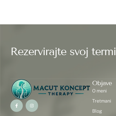
Rezervirajte svoj term
Objave
O meni
Tretmani
Blog