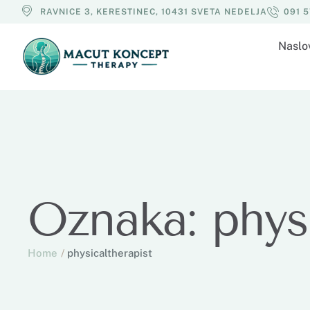
RAVNICE 3, KERESTINEC, 10431 SVETA NEDELJA
091 
Naslo
Oznaka:
phys
Home
/
physicaltherapist