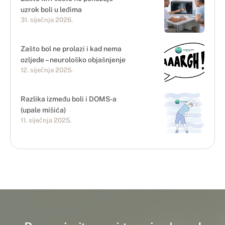
uzrok boli u leđima
31. siječnja 2026.
Zašto bol ne prolazi i kad nema
ozljede – neurološko objašnjenje
12. siječnja 2025.
Razlika između boli i DOMS-a
(upale mišića)
11. siječnja 2025.