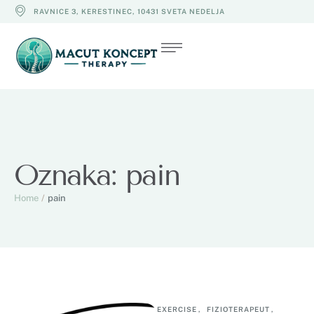
RAVNICE 3, KERESTINEC, 10431 SVETA NEDELJA
Oznaka:
pain
Home
/
pain
EXERCISE
,
FIZIOTERAPEUT
,