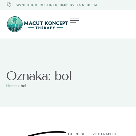
RAVNICE 3, KERESTINEC, 10431 SVETA NEDELJA
Oznaka:
bol
Home
/
bol
EXERCISE
,
FIZIOTERAPEUT
,