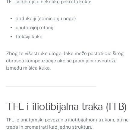
TFL sudjeluje u nekoliko pokreta kuka:
abdukciji (odmicanju noge)
unutarnjoj rotaciji
fleksiji kuka
Zbog te višestruke uloge, lako može postati dio šireg
obrasca kompenzacije ako se promijeni ravnoteža
između mišića kuka.
TFL i iliotibijalna traka (ITB)
TFL je anatomski povezan s iliotibijalnom trakom, ali ne
treba ih promatrati kao jednu strukturu.