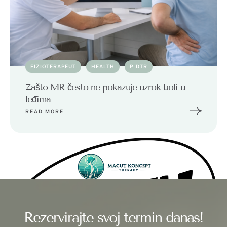
FIZIOTERAPEUT
HEALTH
P-DTR
Zašto MR često ne pokazuje uzrok boli u
leđima
READ MORE
Rezervirajte svoj termin danas!