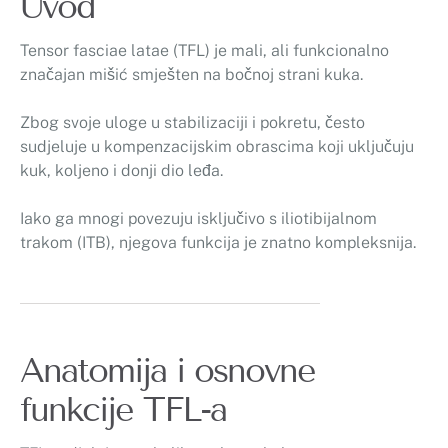
Uvod
Tensor fasciae latae (TFL) je mali, ali funkcionalno
značajan mišić smješten na bočnoj strani kuka.
Zbog svoje uloge u stabilizaciji i pokretu, često
sudjeluje u kompenzacijskim obrascima koji uključuju
kuk, koljeno i donji dio leđa.
Iako ga mnogi povezuju isključivo s iliotibijalnom
trakom (ITB), njegova funkcija je znatno kompleksnija.
Anatomija i osnovne
funkcije TFL-a