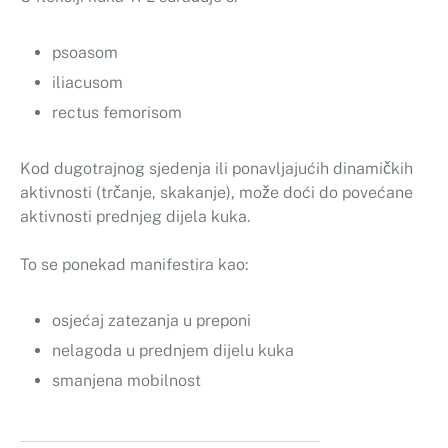
psoasom
iliacusom
rectus femorisom
Kod dugotrajnog sjedenja ili ponavljajućih dinamičkih
aktivnosti (trčanje, skakanje), može doći do povećane
aktivnosti prednjeg dijela kuka.
To se ponekad manifestira kao:
osjećaj zatezanja u preponi
nelagoda u prednjem dijelu kuka
smanjena mobilnost