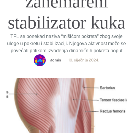
zanemareni
stabilizator kuka
TFL se ponekad naziva “mišićom pokreta” zbog svoje
uloge u pokretu i stabilizaciji. Njegova aktivnost može se
povećati prilikom izvođenja dinamičnih pokreta poput
skakanja ili trčanja.
admin
10. siječnja 2024.