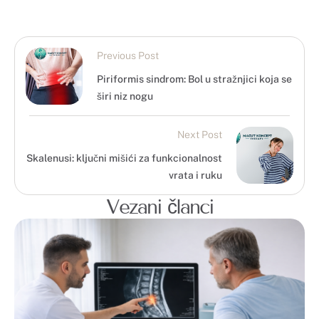
Previous Post
Piriformis sindrom: Bol u stražnjici koja se
širi niz nogu
Next Post
Skalenusi: ključni mišići za funkcionalnost
vrata i ruku
Vezani članci