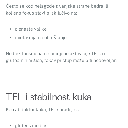
Često se kod nelagode s vanjske strane bedra ili
koljena fokus stavlja isključivo na:
pjenaste valjke
miofascijalno otpuštanje
No bez funkcionalne procjene aktivacije TFL-a i
glutealnih mišića, takav pristup može biti nedovoljan.
TFL i stabilnost kuka
Kao abduktor kuka, TFL surađuje s:
gluteus medius