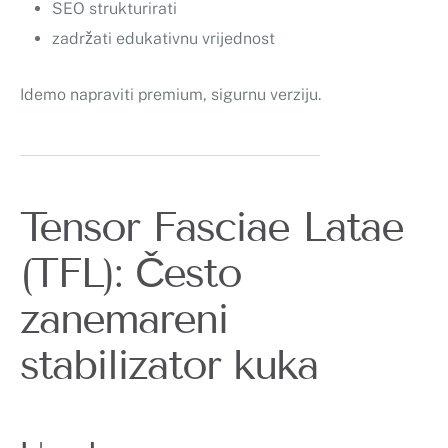
SEO strukturirati
zadržati edukativnu vrijednost
Idemo napraviti premium, sigurnu verziju.
Tensor Fasciae Latae
(TFL): Često
zanemareni
stabilizator kuka