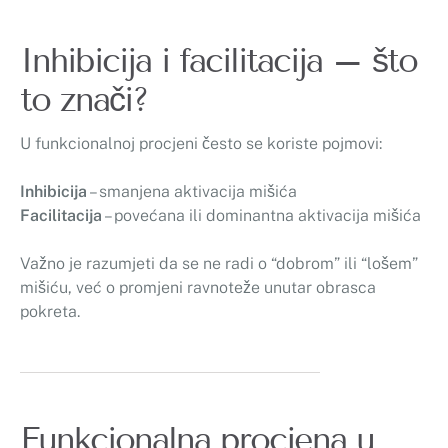
Inhibicija i facilitacija – što
to znači?
U funkcionalnoj procjeni često se koriste pojmovi:
Inhibicija
– smanjena aktivacija mišića
Facilitacija
– povećana ili dominantna aktivacija mišića
Važno je razumjeti da se ne radi o “dobrom” ili “lošem”
mišiću, već o promjeni ravnoteže unutar obrasca
pokreta.
Funkcionalna procjena u