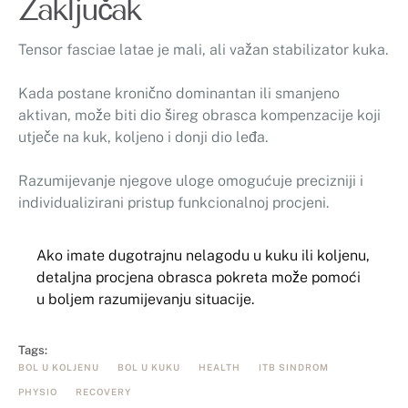
Zaključak
Tensor fasciae latae je mali, ali važan stabilizator kuka.
Kada postane kronično dominantan ili smanjeno
aktivan, može biti dio šireg obrasca kompenzacije koji
utječe na kuk, koljeno i donji dio leđa.
Razumijevanje njegove uloge omogućuje precizniji i
individualizirani pristup funkcionalnoj procjeni.
Ako imate dugotrajnu nelagodu u kuku ili koljenu,
detaljna procjena obrasca pokreta može pomoći
u boljem razumijevanju situacije.
Tags:
BOL U KOLJENU
BOL U KUKU
HEALTH
ITB SINDROM
PHYSIO
RECOVERY