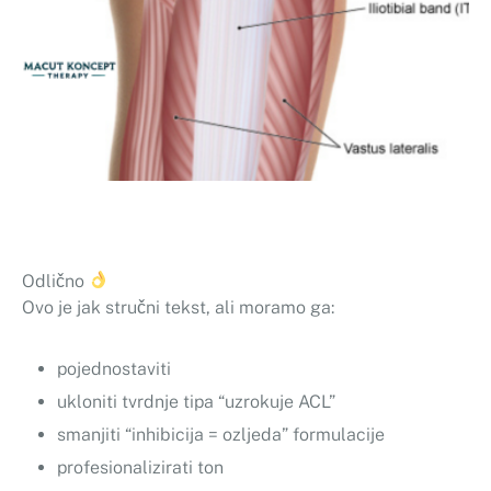
Odlično
Ovo je jak stručni tekst, ali moramo ga:
pojednostaviti
ukloniti tvrdnje tipa “uzrokuje ACL”
smanjiti “inhibicija = ozljeda” formulacije
profesionalizirati ton