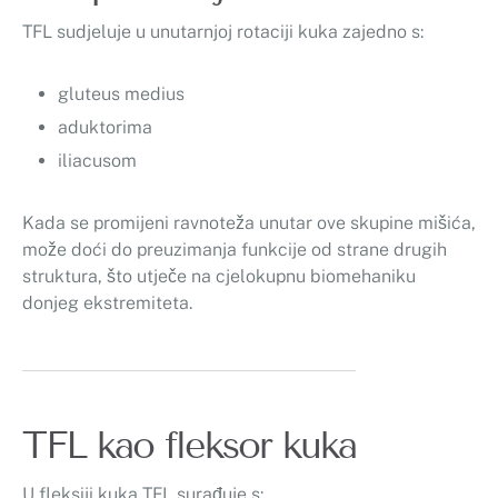
TFL sudjeluje u unutarnjoj rotaciji kuka zajedno s:
gluteus medius
aduktorima
iliacusom
Kada se promijeni ravnoteža unutar ove skupine mišića,
može doći do preuzimanja funkcije od strane drugih
struktura, što utječe na cjelokupnu biomehaniku
donjeg ekstremiteta.
TFL kao fleksor kuka
U fleksiji kuka TFL surađuje s: