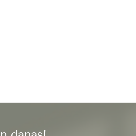
in danas!