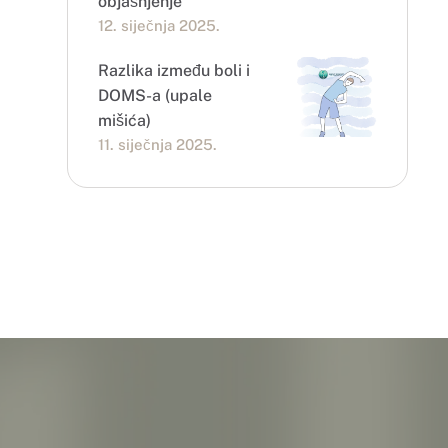
objašnjenje
12. siječnja 2025.
Razlika između boli i
DOMS-a (upale
mišića)
11. siječnja 2025.