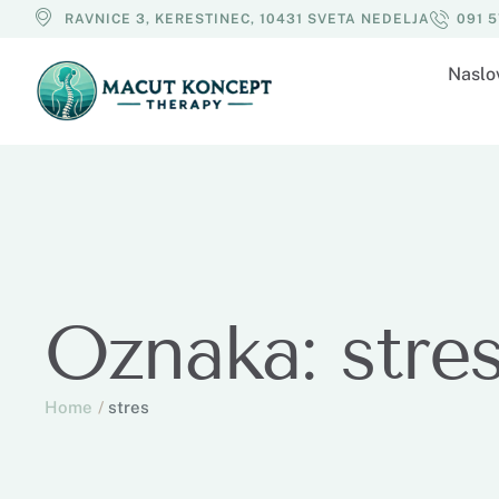
RAVNICE 3, KERESTINEC, 10431 SVETA NEDELJA
091 
Naslo
Oznaka:
stre
Home
/
stres