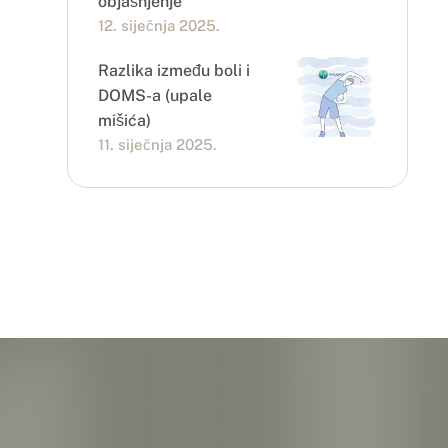
objašnjenje
12. siječnja 2025.
Razlika između boli i
DOMS-a (upale
mišića)
11. siječnja 2025.