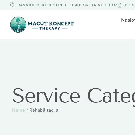
RAVNICE 3, KERESTINEC, 10431 SVETA NEDELJA
091 
Naslo
Service Cate
Home
/
Rehabilitacija