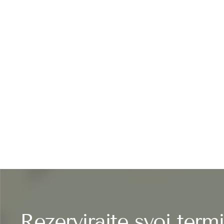
Rezervirajte svoj term