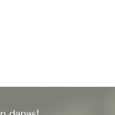
in danas!