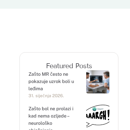
Featured Posts
Zašto MR često ne
pokazuje uzrok boli u
leđima
31. siječnja 2026.
Zašto bol ne prolazi i
kad nema ozljede –
neurološko